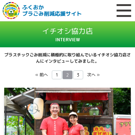
イチオシ協力店
INTERVIEW
プラスチックごみ削減に積極的に取り組んでいるイチオシ協力店さ
んにインタビューしてみました。
« 前へ
次へ »
1
2
3