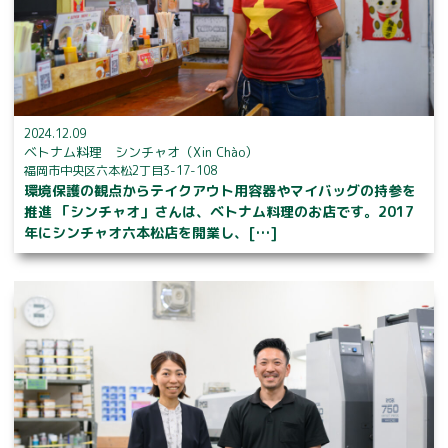
2024.12.09
ベトナム料理 シンチャオ（Xin Chào）
福岡市中央区六本松2丁目3-17-108
環境保護の観点からテイクアウト用容器やマイバッグの持参を
推進 「シンチャオ」さんは、ベトナム料理のお店です。2017
年にシンチャオ六本松店を開業し、[…]