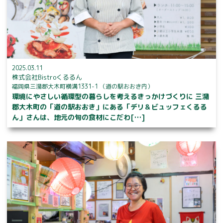
2025.03.11
株式会社Bistroくるるん
福岡県三潴郡大木町横溝1331-1 （道の駅おおき内）
環境にやさしい循環型の暮らしを考えるきっかけづくりに 三潴
郡大木町の「道の駅おおき」にある「デリ＆ビュッフェくるる
ん」さんは、地元の旬の食材にこだわ[…]