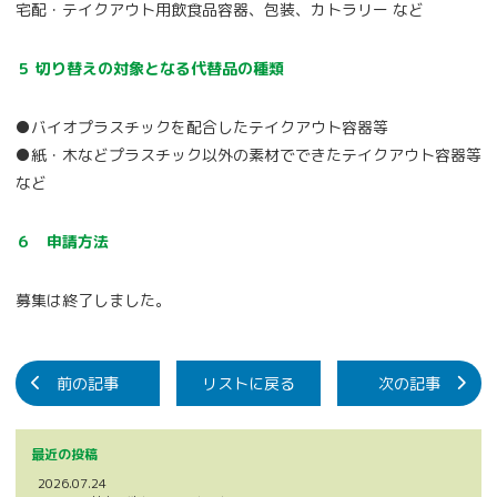
宅配・テイクアウト用飲食品容器、包装、カトラリー など
５ 切り替えの対象となる代替品の種類
●バイオプラスチックを配合したテイクアウト容器等
●紙・木などプラスチック以外の素材でできたテイクアウト容器等
など
６ 申請方法
募集は終了しました。
前の記事
リストに戻る
次の記事
最近の投稿
2026.07.24