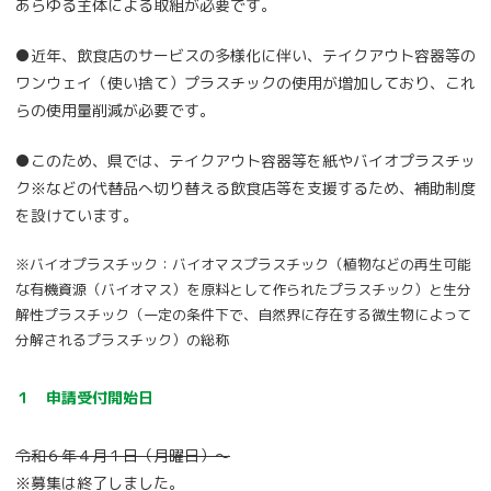
あらゆる主体による取組が必要です。
●近年、飲食店のサービスの多様化に伴い、テイクアウト容器等の
ワンウェイ（使い捨て）プラスチックの使用が増加しており、これ
らの使用量削減が必要です。
●このため、県では、テイクアウト容器等を紙やバイオプラスチッ
ク※などの代替品へ切り替える飲食店等を支援するため、補助制度
を設けています。
※バイオプラスチック：バイオマスプラスチック（植物などの再生可能
な有機資源（バイオマス）を原料として作られたプラスチック）と生分
解性プラスチック（一定の条件下で、自然界に存在する微生物によって
分解されるプラスチック）の総称
１ 申請受付開始日
令和６年４月１日（月曜日）～
※募集は終了しました。