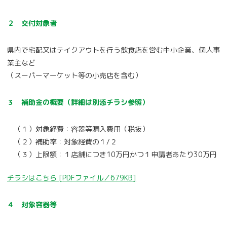
２ 交付対象者
県内で宅配又はテイクアウトを行う飲食店を営む中小企業、個人事
業主など
（スーパーマーケット等の小売店を含む）
３ 補助金の概要（詳細は別添チラシ参照）
（１）対象経費：容器等購入費用（税抜）
（２）補助率：対象経費の１/２
（３）上限額：１店舗につき10万円かつ１申請者あたり30万円
チラシはこちら [PDFファイル／679KB]
４ 対象容器等