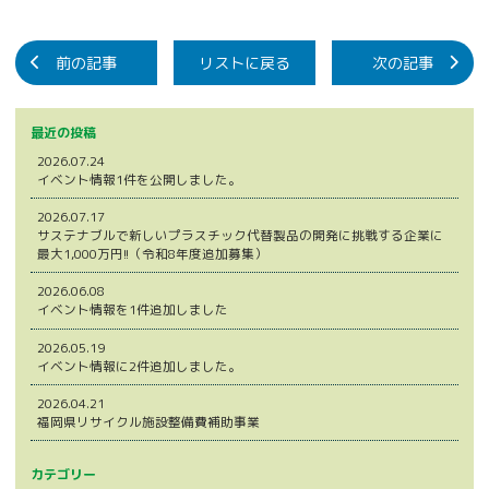
前の記事
リストに戻る
次の記事
最近の投稿
2026.07.24
イベント情報1件を公開しました。
2026.07.17
サステナブルで新しいプラスチック代替製品の開発に挑戦する企業に
最大1,000万円!!（令和8年度追加募集）
2026.06.08
イベント情報を1件追加しました
2026.05.19
イベント情報に2件追加しました。
2026.04.21
福岡県リサイクル施設整備費補助事業
カテゴリー