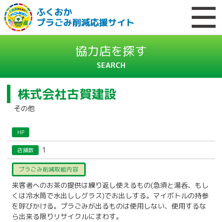
協力店を探す
SEARCH
株式会社古賀建設
その他
HP
1
店舗数
プラごみ削減取組内容
来客者へのお茶の提供は繰り返し使えるもの(急須と湯呑、もし
くは冷水筒で水出ししグラス)でお出しする。マイボトルの持参
を呼びかける。プラごみが出るものは使用しない、使用するな
ら出来る限りリサイクルにまわす。