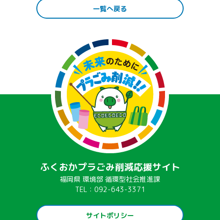
一覧へ戻る
ふくおかプラごみ削減応援サイト
福岡県 環境部 循環型社会推進課
TEL：092-643-3371
サイトポリシー