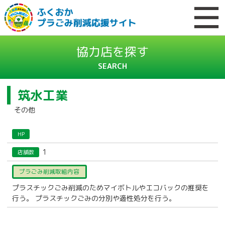
協力店を探す
SEARCH
筑水工業
その他
HP
1
店舗数
プラごみ削減取組内容
プラスチックごみ削減のためマイボトルやエコバックの推奨を
行う。 プラスチックごみの分別や適性処分を行う。