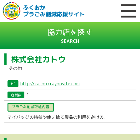
協力店を探す
SEARCH
株式会社カトウ
その他
http://katou.crayonsite.com
HP
1
店舗数
プラごみ削減取組内容
マイバッグの持参や使い捨て製品の利用を避ける。