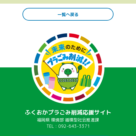
一覧へ戻る
ふくおかプラごみ削減応援サイト
福岡県 環境部 循環型社会推進課
TEL：092-643-3371