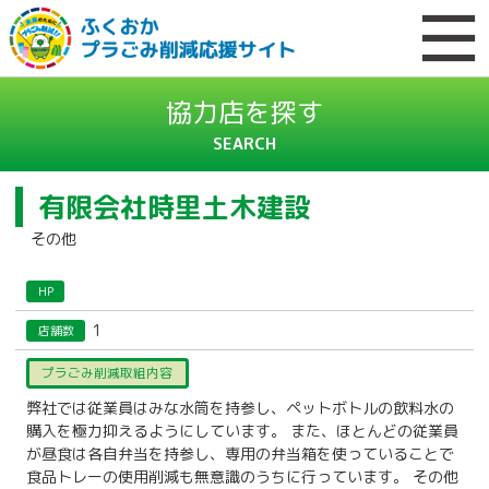
協力店を探す
SEARCH
有限会社時里土木建設
その他
HP
1
店舗数
プラごみ削減取組内容
弊社では従業員はみな水筒を持参し、ペットボトルの飲料水の
購入を極力抑えるようにしています。 また、ほとんどの従業員
が昼食は各自弁当を持参し、専用の弁当箱を使っていることで
食品トレーの使用削減も無意識のうちに行っています。 その他