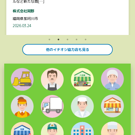
ルなど新たな商[…]
株式会社岡野
福岡県那珂川市
2026.03.24
他のイチオシ協力店も見る