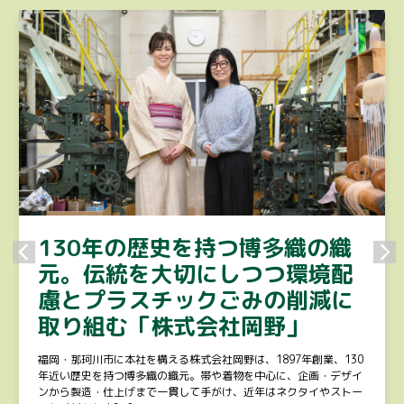
130年の歴史を持つ博多織の織
元。伝統を大切にしつつ環境配
慮とプラスチックごみの削減に
取り組む「株式会社岡野」
福岡・那珂川市に本社を構える株式会社岡野は、1897年創業、130
年近い歴史を持つ博多織の織元。帯や着物を中心に、企画・デザイ
ンから製造・仕上げまで一貫して手がけ、近年はネクタイやストー