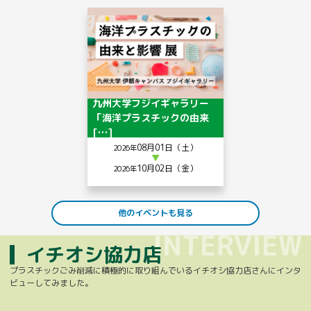
九州大学フジイギャラリー
「海洋プラスチックの由来
[…]
08月01日（土）
2026年
▼
10月02日（金）
2026年
他のイベントも見る
イチオシ協力店
プラスチックごみ削減に積極的に取り組んでいるイチオシ協力店さんにインタ
ビューしてみました。