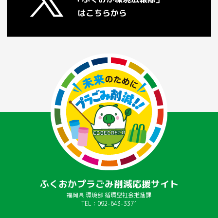
ふくおかプラごみ削減応援サイト
福岡県 環境部 循環型社会推進課
TEL：092-643-3371